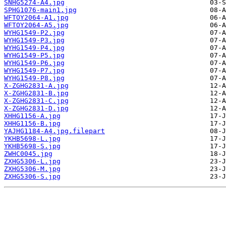
SNHG5274-A4.jpg
SPHG1076-main1.jpg
WFTOY2064-A1.jpg
WFTOY2064-A5.jpg
WYHG1549-P2.jpg
WYHG1549-P3.jpg
WYHG1549-P4.jpg
WYHG1549-P5.jpg
WYHG1549-P6.jpg
WYHG1549-P7.jpg
WYHG1549-P8.jpg
X-ZGHG2831-A.jpg
X-ZGHG2831-B.jpg
X-ZGHG2831-C.jpg
X-ZGHG2831-D.jpg
XHHG1156-A.jpg
XHHG1156-B.jpg
YAJHG1184-A4.jpg.filepart
YKHB5698-L.jpg
YKHB5698-S.jpg
ZWHC0045.jpg
ZXHG5306-L.jpg
ZXHG5306-M.jpg
ZXHG5306-S.jpg