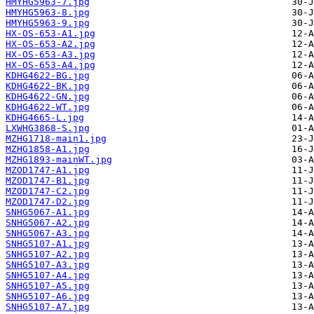
HMYHG5963-7.jpg
HMYHG5963-8.jpg
HMYHG5963-9.jpg
HX-OS-653-A1.jpg
HX-OS-653-A2.jpg
HX-OS-653-A3.jpg
HX-OS-653-A4.jpg
KDHG4622-BG.jpg
KDHG4622-BK.jpg
KDHG4622-GN.jpg
KDHG4622-WT.jpg
KDHG4665-L.jpg
LXWHG3868-S.jpg
MZHG1718-main1.jpg
MZHG1858-A1.jpg
MZHG1893-mainWT.jpg
MZOD1747-A1.jpg
MZOD1747-B1.jpg
MZOD1747-C2.jpg
MZOD1747-D2.jpg
SNHG5067-A1.jpg
SNHG5067-A2.jpg
SNHG5067-A3.jpg
SNHG5107-A1.jpg
SNHG5107-A2.jpg
SNHG5107-A3.jpg
SNHG5107-A4.jpg
SNHG5107-A5.jpg
SNHG5107-A6.jpg
SNHG5107-A7.jpg