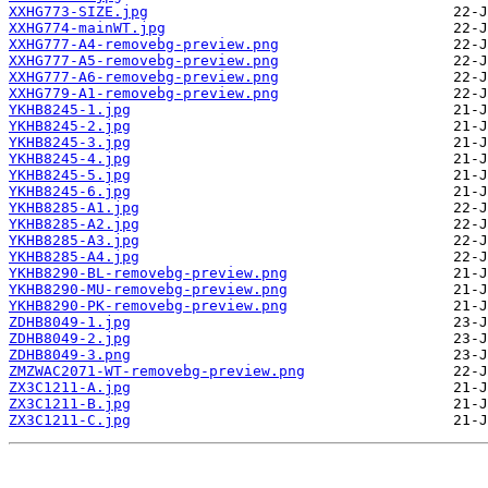
XXHG773-SIZE.jpg
XXHG774-mainWT.jpg
XXHG777-A4-removebg-preview.png
XXHG777-A5-removebg-preview.png
XXHG777-A6-removebg-preview.png
XXHG779-A1-removebg-preview.png
YKHB8245-1.jpg
YKHB8245-2.jpg
YKHB8245-3.jpg
YKHB8245-4.jpg
YKHB8245-5.jpg
YKHB8245-6.jpg
YKHB8285-A1.jpg
YKHB8285-A2.jpg
YKHB8285-A3.jpg
YKHB8285-A4.jpg
YKHB8290-BL-removebg-preview.png
YKHB8290-MU-removebg-preview.png
YKHB8290-PK-removebg-preview.png
ZDHB8049-1.jpg
ZDHB8049-2.jpg
ZDHB8049-3.png
ZMZWAC2071-WT-removebg-preview.png
ZX3C1211-A.jpg
ZX3C1211-B.jpg
ZX3C1211-C.jpg