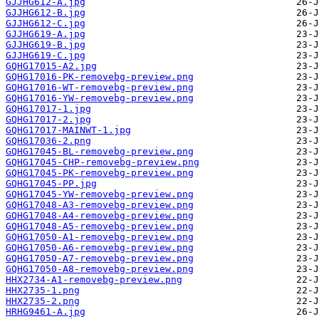
GJJHG612-A.jpg
GJJHG612-B.jpg
GJJHG612-C.jpg
GJJHG619-A.jpg
GJJHG619-B.jpg
GJJHG619-C.jpg
GQHG17015-A2.jpg
GQHG17016-PK-removebg-preview.png
GQHG17016-WT-removebg-preview.png
GQHG17016-YW-removebg-preview.png
GQHG17017-1.jpg
GQHG17017-2.jpg
GQHG17017-MAINWT-1.jpg
GQHG17036-2.png
GQHG17045-BL-removebg-preview.png
GQHG17045-CHP-removebg-preview.png
GQHG17045-PK-removebg-preview.png
GQHG17045-PP.jpg
GQHG17045-YW-removebg-preview.png
GQHG17048-A3-removebg-preview.png
GQHG17048-A4-removebg-preview.png
GQHG17048-A5-removebg-preview.png
GQHG17050-A1-removebg-preview.png
GQHG17050-A6-removebg-preview.png
GQHG17050-A7-removebg-preview.png
GQHG17050-A8-removebg-preview.png
HHX2734-A1-removebg-preview.png
HHX2735-1.png
HHX2735-2.png
HRHG9461-A.jpg