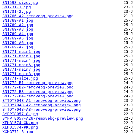
SN1598-size.jpg
SN1731-1.jpg
SN1731-2.jpg
SN1766-A2-removebg-preview.png
SN1769-A1.jpg
SN1769-A2.jpg
SN1769-A3.jpg
SN1769-A4.jpg
SN1769-A5.jpg
SN1769-A6.jpg
SN1769-A7.jpg
SN1771-main1.jpg
SN1771-main3.jpg
SN1771-main4.jpg
SN1771-main6.jpg
SN1771-main7.jpg
SN1771-main8.jpg
SN1771-size.jpg
SN1772-B1-removebg-preview.png
SN1772-B2-removebg-preview.png
SN1772-B3-removebg-preview.png
SN1772-B4-removebg-preview.png
STTOY7048-A1-removebg-preview.png
STTOY7048-A2-removebg-preview.png
STTOY7048-A8-removebg-preview.png
SYFPT8057-8.jpg
SYFPT8057-A26-removebg-preview.png
XEHB1574-GN.png
XEHB1574-PK.png
XXHG771-B.jpg