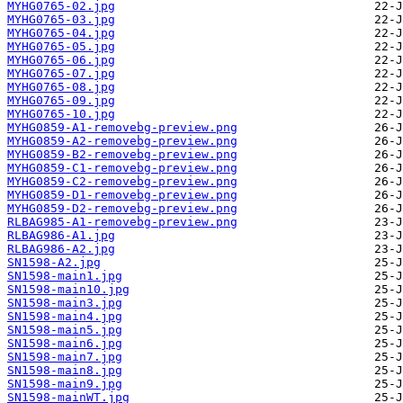
MYHG0765-02.jpg
MYHG0765-03.jpg
MYHG0765-04.jpg
MYHG0765-05.jpg
MYHG0765-06.jpg
MYHG0765-07.jpg
MYHG0765-08.jpg
MYHG0765-09.jpg
MYHG0765-10.jpg
MYHG0859-A1-removebg-preview.png
MYHG0859-A2-removebg-preview.png
MYHG0859-B2-removebg-preview.png
MYHG0859-C1-removebg-preview.png
MYHG0859-C2-removebg-preview.png
MYHG0859-D1-removebg-preview.png
MYHG0859-D2-removebg-preview.png
RLBAG985-A1-removebg-preview.png
RLBAG986-A1.jpg
RLBAG986-A2.jpg
SN1598-A2.jpg
SN1598-main1.jpg
SN1598-main10.jpg
SN1598-main3.jpg
SN1598-main4.jpg
SN1598-main5.jpg
SN1598-main6.jpg
SN1598-main7.jpg
SN1598-main8.jpg
SN1598-main9.jpg
SN1598-mainWT.jpg