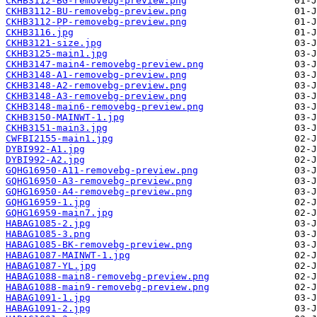
CKHB3112-BG-removebg-preview.png
CKHB3112-BU-removebg-preview.png
CKHB3112-PP-removebg-preview.png
CKHB3116.jpg
CKHB3121-size.jpg
CKHB3125-main1.jpg
CKHB3147-main4-removebg-preview.png
CKHB3148-A1-removebg-preview.png
CKHB3148-A2-removebg-preview.png
CKHB3148-A3-removebg-preview.png
CKHB3148-main6-removebg-preview.png
CKHB3150-MAINWT-1.jpg
CKHB3151-main3.jpg
CWFBI2155-main1.jpg
DYBI992-A1.jpg
DYBI992-A2.jpg
GQHG16950-A11-removebg-preview.png
GQHG16950-A3-removebg-preview.png
GQHG16950-A4-removebg-preview.png
GQHG16959-1.jpg
GQHG16959-main7.jpg
HABAG1085-2.jpg
HABAG1085-3.png
HABAG1085-BK-removebg-preview.png
HABAG1087-MAINWT-1.jpg
HABAG1087-YL.jpg
HABAG1088-main8-removebg-preview.png
HABAG1088-main9-removebg-preview.png
HABAG1091-1.jpg
HABAG1091-2.jpg