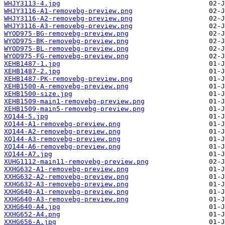
WHJY3113-4.jpg
WHJY3116-A1-removebg-preview.png
WHJY3116-A2-removebg-preview.png
WHJY3116-A3-removebg-preview.png
WYOD975-BG-removebg-preview.png
WYOD975-BK-removebg-preview.png
WYOD975-BL-removebg-preview.png
WYOD975-FG-removebg-preview.png
XEHB1487-1.jpg
XEHB1487-2.jpg
XEHB1487-PK-removebg-preview.png
XEHB1500-A-removebg-preview.png
XEHB1500-size.jpg
XEHB1509-main1-removebg-preview.png
XEHB1509-main5-removebg-preview.png
XQ144-5.jpg
XQ144-A1-removebg-preview.png
XQ144-A2-removebg-preview.png
XQ144-A3-removebg-preview.png
XQ144-A6-removebg-preview.png
XQ144-A7.jpg
XUHG1112-main11-removebg-preview.png
XXHG632-A1-removebg-preview.png
XXHG632-A2-removebg-preview.png
XXHG632-A3-removebg-preview.png
XXHG640-A1-removebg-preview.png
XXHG640-A3-removebg-preview.png
XXHG640-A4.jpg
XXHG652-A4.png
XXHG656-A.jpg