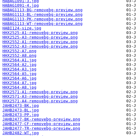
HABAG1091-3.jpg
HABAG1091-4.jpg
HABAG1113-BG-removebg-preview.png
HABAG1113-BL-removebg-preview.png
HABAG1113-PK-removebg-preview.png
HABAG1113-WT-removebg-preview.png
HABI124-size.jpg
HHX2525-A1-removebg-preview.png
HHX2525-A3-removebg-preview.png
HHX2552-A1-removebg-preview.png
HHX2552-A3-removebg-preview.png
HHX2552-A7.png
HHX2552-A8.png
HHX2564-A1.jpg
HHX2564-A2.jpg
HHX2564-A3.jpg
HHX2564-A5.jpg
HHX2564-A6.jpg
HHX2564-A7.jpg
HHX2564-A8.jpg
HHX2571-A1-removebg-preview.png
HHX2571-A3-removebg-preview.png
HHX2571-A4-removebg-preview.png
JAHB2473-BK.jpg
JAHB2473-BL.jpg
JAHB2473-PP.jpg
JAHB2477-BK-removebg-preview.png
JAHB2477-CF-removebg-preview.png
JAHB2477-TR-removebg-preview.png
JAHB2482-WT.jpg