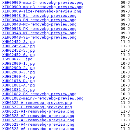
XEHG0909-main2-removebg-preview.png
XEHG0909-main3-removebg-preview.png
XEHG0909-size-removebg-preview.png
XEHG0948-BL-removebg-preview.png
XEHG0948-BN-removebg-preview.png
XEHG0948-MC-removebg-preview.png
XEHG0948-PK-removebg-preview.png
XEHG0948-WT-removebg-preview.png
XEHG0948-YE-removebg-preview.png
XHHG2452-3.jpg
XHHG2452-4.jpg
XHHG2452-5.jpg
XHHG2452-6.jpg
XSMO867-1.jpg
XUHB2900-1.jpg
XUHB2900-2.jpg
XUHB2900-3.jpg
XUHB2900-4.jpg
XUHG1076-D.jpg
XUHG1081-A.jpg
XUHG1081-C.jpg
XUHG1082-BK-removebg-preview.png
XUHG1082-main7-removebg-preview.png
XXHG522-A-removebg-preview.png
XXHG522-C-removebg-preview.png
XXHG523-A1-removebg-preview.png
XXHG523-A2-removebg-preview.png
XXHG523-A3-removebg-preview.png
XXHG523-A4-removebg-preview.png
XXHG523-A6-removebg-preview.png