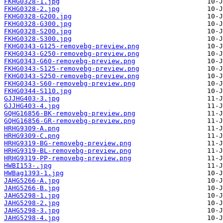
FKHG0328-1.jpg
FKHG0328-2.jpg
FKHG0328-G200.jpg
FKHG0328-G300.jpg
FKHG0328-S200.jpg
FKHG0328-S300.jpg
FKHG0343-G125-removebg-preview.png
FKHG0343-G250-removebg-preview.png
FKHG0343-G60-removebg-preview.png
FKHG0343-S125-removebg-preview.png
FKHG0343-S250-removebg-preview.png
FKHG0343-S60-removebg-preview.png
FKHG0344-S110.jpg
GJJHG403-3.jpg
GJJHG403-4.jpg
GQHG16856-BK-removebg-preview.png
GQHG16856-GR-removebg-preview.png
HRHG9309-A.png
HRHG9309-C.png
HRHG9319-BG-removebg-preview.png
HRHG9319-BL-removebg-preview.png
HRHG9319-PP-removebg-preview.png
HWBI153-.jpg
HWBag1393-1.jpg
JAHG5266-A.jpg
JAHG5266-B.jpg
JAHG5298-1.jpg
JAHG5298-2.jpg
JAHG5298-3.jpg
JAHG5298-4.jpg