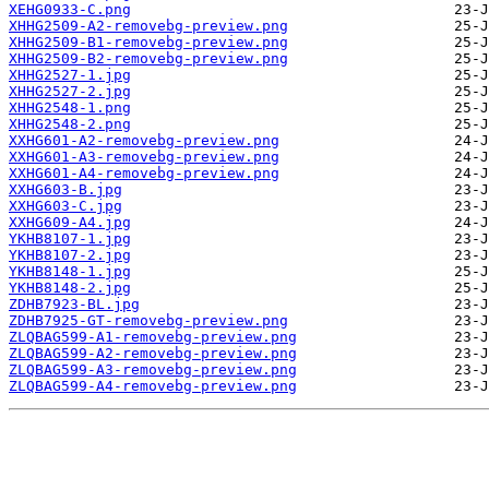
XEHG0933-C.png
XHHG2509-A2-removebg-preview.png
XHHG2509-B1-removebg-preview.png
XHHG2509-B2-removebg-preview.png
XHHG2527-1.jpg
XHHG2527-2.jpg
XHHG2548-1.png
XHHG2548-2.png
XXHG601-A2-removebg-preview.png
XXHG601-A3-removebg-preview.png
XXHG601-A4-removebg-preview.png
XXHG603-B.jpg
XXHG603-C.jpg
XXHG609-A4.jpg
YKHB8107-1.jpg
YKHB8107-2.jpg
YKHB8148-1.jpg
YKHB8148-2.jpg
ZDHB7923-BL.jpg
ZDHB7925-GT-removebg-preview.png
ZLQBAG599-A1-removebg-preview.png
ZLQBAG599-A2-removebg-preview.png
ZLQBAG599-A3-removebg-preview.png
ZLQBAG599-A4-removebg-preview.png