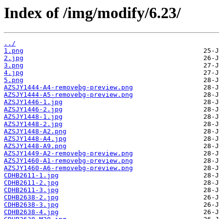
Index of /img/modify/6.23/
../
1.png
2.jpg
3.png
4.jpg
5.png
AZSJY1444-A4-removebg-preview.png
AZSJY1444-A5-removebg-preview.png
AZSJY1446-1.jpg
AZSJY1446-2.jpg
AZSJY1448-1.jpg
AZSJY1448-2.jpg
AZSJY1448-A2.png
AZSJY1448-A4.jpg
AZSJY1448-A9.png
AZSJY1449-A2-removebg-preview.png
AZSJY1460-A1-removebg-preview.png
AZSJY1460-A6-removebg-preview.png
CDHB2611-1.jpg
CDHB2611-2.jpg
CDHB2611-3.jpg
CDHB2638-2.jpg
CDHB2638-3.jpg
CDHB2638-4.jpg