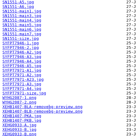
SN1551-A5.jpg
SN1551-A6.jpg
SN1551-main1.jpg
SN1551-main3.jpg
SN1551-main4.jpg
SN1551-main5.jpg
SN1551-main6.jpg
SN1551-main7.jpg
SN1551-size.jpg
SYFPT7946-1.jpg
SYFPT7946-2.jpg
SYFPT7946-A2.jpg
SYFPT7946-A3.jpg
SYFPT7946-A4.jpg
SYFPT7946-A5.jpg
SYFPT7971-A1.jpg
SYFPT7971-A2.jpg
SYFPT7971-A23.jpg
SYFPT7971-A3.jpg
SYFPT7971-A4.jpg
SYFPT7971-size.jpg
WYHG2087-1.png
WYHG2087-2.png
XEHB1407-BLA-removebg-preview.png
XEHB1407-BLB-removebg-preview.png
XEHB1407-PKA.jpg
XEHB1407-PKB.jpg
XEHG0933-A.jpg
XEHG0933-B.jpg
XEHG0933-B.png