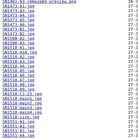
SN1461-A3-removebg-preview.png
SN1473-A1.jpg
SN1473-A3.jpg
SN1473-A4.jpg
SN1473-A5.jpg
SN1473-A6.jpg
SN1473-B1.jpg
SN1473-B2.jpg
SN1508-A2.jpg
SN1508-A3.jpg
SN1518-A1.jpg
SN1518-A10.jpg
SN1518-A2.jpg
SN1518-A3.jpg
SN1518-A4.jpg
SN1518-A5.jpg
SN1518-A6.jpg
SN1518-A7.jpg
SN1518-A8.jpg
SN1518-A9.jpg
SN1518-CJ-23.jpg
SN1518-main1.jpg
SN1518-main2.jpg
SN1518-main3.jpg
SN1518-main4.jpg
SN1518-size.jpg
SN1551-A1.jpg
SN1551-A2.jpg
SN1551-A3.jpg
SN1551-A4.jpg