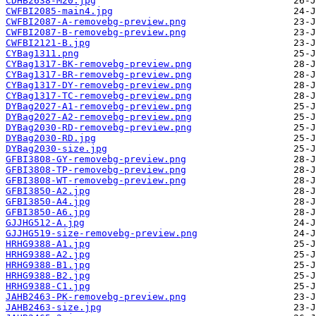
CDHB2638-M20.jpg
CWFBI2085-main4.jpg
CWFBI2087-A-removebg-preview.png
CWFBI2087-B-removebg-preview.png
CWFBI2121-B.jpg
CYBag1311.png
CYBag1317-BK-removebg-preview.png
CYBag1317-BR-removebg-preview.png
CYBag1317-DY-removebg-preview.png
CYBag1317-TC-removebg-preview.png
DYBag2027-A1-removebg-preview.png
DYBag2027-A2-removebg-preview.png
DYBag2030-RD-removebg-preview.png
DYBag2030-RD.jpg
DYBag2030-size.jpg
GFBI3808-GY-removebg-preview.png
GFBI3808-TP-removebg-preview.png
GFBI3808-WT-removebg-preview.png
GFBI3850-A2.jpg
GFBI3850-A4.jpg
GFBI3850-A6.jpg
GJJHG512-A.jpg
GJJHG519-size-removebg-preview.png
HRHG9388-A1.jpg
HRHG9388-A2.jpg
HRHG9388-B1.jpg
HRHG9388-B2.jpg
HRHG9388-C1.jpg
JAHB2463-PK-removebg-preview.png
JAHB2463-size.jpg