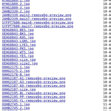
HYHG1809-1.jpg
HYHG1809-2.jpg
HYHG1809-3.jpg
JAHB2339-2.jpg
JAHB2339-main2-removebg-preview.png
JAHB2339-main7-removebg-preview.png
SYFPT7686-main6-removebg-preview.png
SYFPT7686-main7-removebg-preview.png
XEHG0843-BES.jpg
XEHG0843-BKS.jpg
XEHG0843-KHS.jpg
XEHG0843-LGNS.jpg
XEHG0843-LYES.jpg
XEHG0843-PKS.jpg
XEHG0843-WTS.jpg
XEHG0843-YES.jpg
XEHG0843-size.jpg
XEHG0843-size2.jpg
XHHG2175-1.jpg
XHHG2175-2.jpg
XHHG2178-B.jpg
XHHG2187-A1-removebg-preview.png
XHHG2187-A3-removebg-preview.png
XHHG2187-A4-removebg-preview.png
XHHG2187-size.jpg
XHHG2195-BL-removebg-preview.png
XHHG2195-PP-removebg-preview.png
XHHG2195-YL-removebg-preview.png
XUHB2745-1.jpg
XUHB2745-2.jpg