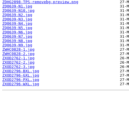
ZDHG2898-TPS-removebg-preview.png
ZQ0639-N1.jpg
ZQ0639-N10.jpg
ZQ0639-N2.jpg
ZQ0639-N3.jpg
ZQ0639-N4.jpg
ZQ0639-N5.jpg
ZQ0639-N6.jpg
ZQ0639-N7.jpg
ZQ0639-N8.jpg
ZQ0639-N9.jpg
ZWHC0828-1.jpg
ZWHC0828-2.jpg
ZXOD2762-1.jpg
ZXOD2762-2.jpg
ZXOD2762-3.jpg
ZXOD2796-BXL.jpg
ZXOD2796-GXL.jpg
ZXOD2796-PXL.jpg
ZXOD2796-WXL.jpg