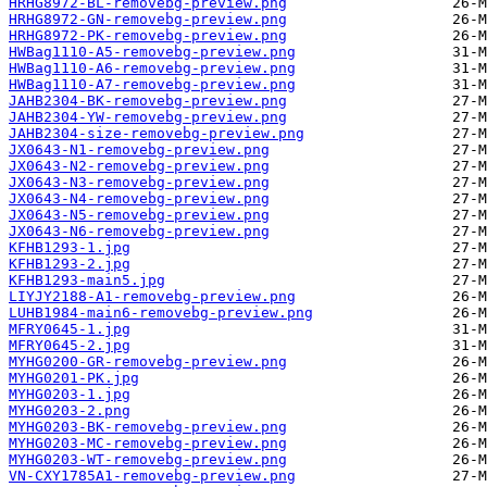
HRHG8972-BL-removebg-preview.png
HRHG8972-GN-removebg-preview.png
HRHG8972-PK-removebg-preview.png
HWBag1110-A5-removebg-preview.png
HWBag1110-A6-removebg-preview.png
HWBag1110-A7-removebg-preview.png
JAHB2304-BK-removebg-preview.png
JAHB2304-YW-removebg-preview.png
JAHB2304-size-removebg-preview.png
JX0643-N1-removebg-preview.png
JX0643-N2-removebg-preview.png
JX0643-N3-removebg-preview.png
JX0643-N4-removebg-preview.png
JX0643-N5-removebg-preview.png
JX0643-N6-removebg-preview.png
KFHB1293-1.jpg
KFHB1293-2.jpg
KFHB1293-main5.jpg
LIYJY2188-A1-removebg-preview.png
LUHB1984-main6-removebg-preview.png
MFRY0645-1.jpg
MFRY0645-2.jpg
MYHG0200-GR-removebg-preview.png
MYHG0201-PK.jpg
MYHG0203-1.jpg
MYHG0203-2.png
MYHG0203-BK-removebg-preview.png
MYHG0203-MC-removebg-preview.png
MYHG0203-WT-removebg-preview.png
VN-CXY1785A1-removebg-preview.png