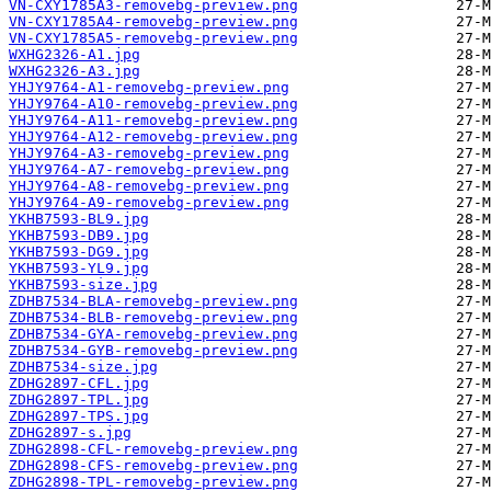
VN-CXY1785A3-removebg-preview.png
VN-CXY1785A4-removebg-preview.png
VN-CXY1785A5-removebg-preview.png
WXHG2326-A1.jpg
WXHG2326-A3.jpg
YHJY9764-A1-removebg-preview.png
YHJY9764-A10-removebg-preview.png
YHJY9764-A11-removebg-preview.png
YHJY9764-A12-removebg-preview.png
YHJY9764-A3-removebg-preview.png
YHJY9764-A7-removebg-preview.png
YHJY9764-A8-removebg-preview.png
YHJY9764-A9-removebg-preview.png
YKHB7593-BL9.jpg
YKHB7593-DB9.jpg
YKHB7593-DG9.jpg
YKHB7593-YL9.jpg
YKHB7593-size.jpg
ZDHB7534-BLA-removebg-preview.png
ZDHB7534-BLB-removebg-preview.png
ZDHB7534-GYA-removebg-preview.png
ZDHB7534-GYB-removebg-preview.png
ZDHB7534-size.jpg
ZDHG2897-CFL.jpg
ZDHG2897-TPL.jpg
ZDHG2897-TPS.jpg
ZDHG2897-s.jpg
ZDHG2898-CFL-removebg-preview.png
ZDHG2898-CFS-removebg-preview.png
ZDHG2898-TPL-removebg-preview.png