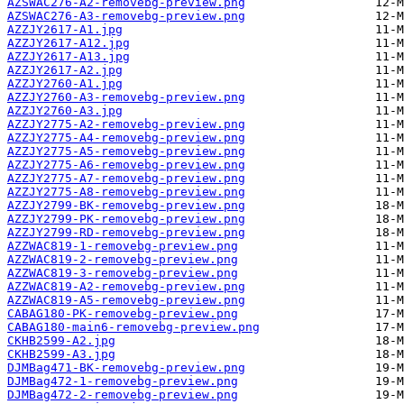
AZSWAC276-A2-removebg-preview.png
AZSWAC276-A3-removebg-preview.png
AZZJY2617-A1.jpg
AZZJY2617-A12.jpg
AZZJY2617-A13.jpg
AZZJY2617-A2.jpg
AZZJY2760-A1.jpg
AZZJY2760-A3-removebg-preview.png
AZZJY2760-A3.jpg
AZZJY2775-A2-removebg-preview.png
AZZJY2775-A4-removebg-preview.png
AZZJY2775-A5-removebg-preview.png
AZZJY2775-A6-removebg-preview.png
AZZJY2775-A7-removebg-preview.png
AZZJY2775-A8-removebg-preview.png
AZZJY2799-BK-removebg-preview.png
AZZJY2799-PK-removebg-preview.png
AZZJY2799-RD-removebg-preview.png
AZZWAC819-1-removebg-preview.png
AZZWAC819-2-removebg-preview.png
AZZWAC819-3-removebg-preview.png
AZZWAC819-A2-removebg-preview.png
AZZWAC819-A5-removebg-preview.png
CABAG180-PK-removebg-preview.png
CABAG180-main6-removebg-preview.png
CKHB2599-A2.jpg
CKHB2599-A3.jpg
DJMBag471-BK-removebg-preview.png
DJMBag472-1-removebg-preview.png
DJMBag472-2-removebg-preview.png