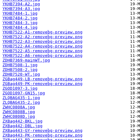
YKHB7394-A2.jpg
YKHB7394-A3.jpg
YKHB7484-1.jpg
YKHB7484-2.jpg
YKHB7484-3.jpg
YKHB7484-4.jpg
YKHB7522-A1-removebg-preview.png
YKHB7522-A2-removebg-preview.png
YKHB7522-A3-removebg-preview.png
YKHB7522-A4-removebg-preview.png
YKHB7522-A5-removebg-preview.png
YKHB7522-A6-removebg-preview.png
ZDHB7369-mainWT.jpg
ZDHB7508-1.jpg
ZDHB7508-2.jpg
ZDHB7520-WT.jpg
ZGBag449-LB-removebg-preview.png
ZGBag449-PK-removebg-preview.png
ZGOD1097-3.jpg
ZGOD1097-GN15.jpg
ZLQBAG435-1.jpg
ZLQBAG435-2.jpg
ZWHC0808A.jpg
ZWHC0808B.jpg
ZWHC0808D.jpg
ZXBag442-BKL.jpg
ZXBag442-DBL.jpg
ZXBag443-GY-removebg-preview.png
ZXBag443-PK-removebg-preview.png
ZXBag443-RD-removebg-preview.png