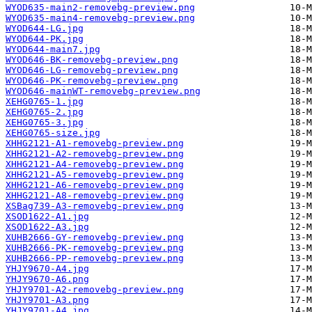
WYOD635-main2-removebg-preview.png
WYOD635-main4-removebg-preview.png
WYOD644-LG.jpg
WYOD644-PK.jpg
WYOD644-main7.jpg
WYOD646-BK-removebg-preview.png
WYOD646-LG-removebg-preview.png
WYOD646-PK-removebg-preview.png
WYOD646-mainWT-removebg-preview.png
XEHG0765-1.jpg
XEHG0765-2.jpg
XEHG0765-3.jpg
XEHG0765-size.jpg
XHHG2121-A1-removebg-preview.png
XHHG2121-A2-removebg-preview.png
XHHG2121-A4-removebg-preview.png
XHHG2121-A5-removebg-preview.png
XHHG2121-A6-removebg-preview.png
XHHG2121-A8-removebg-preview.png
XSBag739-A3-removebg-preview.png
XSOD1622-A1.jpg
XSOD1622-A3.jpg
XUHB2666-GY-removebg-preview.png
XUHB2666-PK-removebg-preview.png
XUHB2666-PP-removebg-preview.png
YHJY9670-A4.jpg
YHJY9670-A6.png
YHJY9701-A2-removebg-preview.png
YHJY9701-A3.png
YHJY9701-A4.jpg