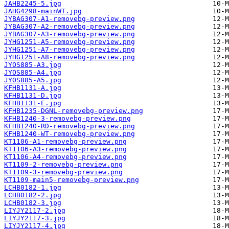
JAHB2245-5.jpg
JAHG4298-mainWT.jpg
JYBAG307-A1-removebg-preview.png
JYBAG307-A2-removebg-preview.png
JYBAG307-A3-removebg-preview.png
JYHG1251-A5-removebg-preview.png
JYHG1251-A7-removebg-preview.png
JYHG1251-A8-removebg-preview.png
JYOS885-A3.jpg
JYOS885-A4.jpg
JYOS885-A5.jpg
KFHB1131-A.jpg
KFHB1131-D.jpg
KFHB1131-E.jpg
KFHB1235-DGNL-removebg-preview.png
KFHB1240-3-removebg-preview.png
KFHB1240-RD-removebg-preview.png
KFHB1240-WT-removebg-preview.png
KT1106-A1-removebg-preview.png
KT1106-A3-removebg-preview.png
KT1106-A4-removebg-preview.png
KT1109-2-removebg-preview.png
KT1109-3-removebg-preview.png
KT1109-main5-removebg-preview.png
LCHB0182-1.jpg
LCHB0182-2.jpg
LCHB0182-3.jpg
LIYJY2117-2.jpg
LIYJY2117-3.jpg
LIYJY2117-4.jpg