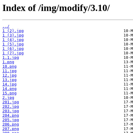
Index of /img/modify/3.10/
../
1 (2).jpg
1 (3).jpg
1 (4).jpg
1 (5).jpg
1 (6).jpg
1 (7).jpg
1.1.jpg
1.png
10.png
11.jpg
12.jpg
13.jpg
14.jpg
14.png
15.png
2.jpg
201.jpg
202.jpg
203.jpg
204.png
205.jpg
206.png
207.png