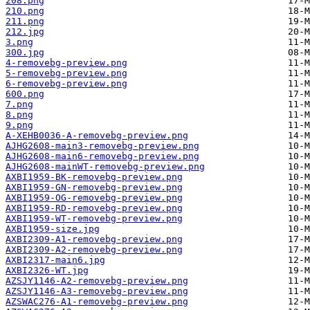
208.png
210.png
211.png
212.jpg
3.png
300.jpg
4-removebg-preview.png
5-removebg-preview.png
6-removebg-preview.png
600.png
7.png
8.png
9.png
A-XEHB0036-A-removebg-preview.png
AJHG2608-main3-removebg-preview.png
AJHG2608-main6-removebg-preview.png
AJHG2608-mainWT-removebg-preview.png
AXBI1959-BK-removebg-preview.png
AXBI1959-GN-removebg-preview.png
AXBI1959-OG-removebg-preview.png
AXBI1959-RD-removebg-preview.png
AXBI1959-WT-removebg-preview.png
AXBI1959-size.jpg
AXBI2309-A1-removebg-preview.png
AXBI2309-A2-removebg-preview.png
AXBI2317-main6.jpg
AXBI2326-WT.jpg
AZSJY1146-A2-removebg-preview.png
AZSJY1146-A3-removebg-preview.png
AZSWAC276-A1-removebg-preview.png