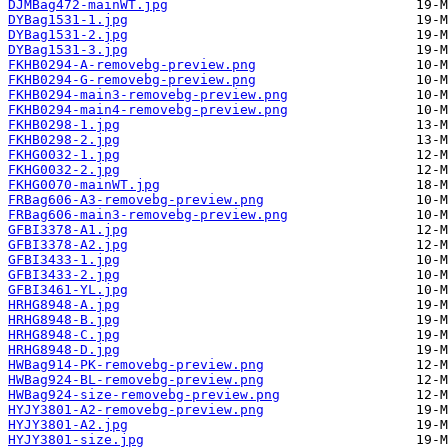
DJMBag472-mainWT.jpg
DYBag1531-1.jpg
DYBag1531-2.jpg
DYBag1531-3.jpg
FKHB0294-A-removebg-preview.png
FKHB0294-G-removebg-preview.png
FKHB0294-main3-removebg-preview.png
FKHB0294-main4-removebg-preview.png
FKHB0298-1.jpg
FKHB0298-2.jpg
FKHG0032-1.jpg
FKHG0032-2.jpg
FKHG0070-mainWT.jpg
FRBag606-A3-removebg-preview.png
FRBag606-main3-removebg-preview.png
GFBI3378-A1.jpg
GFBI3378-A2.jpg
GFBI3433-1.jpg
GFBI3433-2.jpg
GFBI3461-YL.jpg
HRHG8948-A.jpg
HRHG8948-B.jpg
HRHG8948-C.jpg
HRHG8948-D.jpg
HWBag914-PK-removebg-preview.png
HWBag924-BL-removebg-preview.png
HWBag924-size-removebg-preview.png
HYJY3801-A2-removebg-preview.png
HYJY3801-A2.jpg
HYJY3801-size.jpg