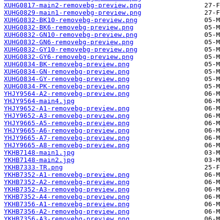
XUHG0817-main2-removebg-preview.png
XUHG0829-main1-removebg-preview.png
XUHG0832-BK10-removebg-preview.png
XUHG0832-BK6-removebg-preview.png
XUHG0832-GN10-removebg-preview.png
XUHG0832-GN6-removebg-preview.png
XUHG0832-GY10-removebg-preview.png
XUHG0832-GY6-removebg-preview.png
XUHG0834-BK-removebg-preview.png
XUHG0834-GN-removebg-preview.png
XUHG0834-GY-removebg-preview.png
XUHG0834-PK-removebg-preview.png
YHJY9564-A2-removebg-preview.png
YHJY9564-main4.jpg
YHJY9652-A1-removebg-preview.png
YHJY9652-A3-removebg-preview.png
YHJY9665-A5-removebg-preview.png
YHJY9665-A6-removebg-preview.png
YHJY9665-A7-removebg-preview.png
YHJY9665-A8-removebg-preview.png
YKHB7148-main1.jpg
YKHB7148-main2.jpg
YKHB7333-TR.png
YKHB7352-A1-removebg-preview.png
YKHB7352-A2-removebg-preview.png
YKHB7352-A3-removebg-preview.png
YKHB7352-A4-removebg-preview.png
YKHB7356-A1-removebg-preview.png
YKHB7356-A2-removebg-preview.png
YKHB7356-A3-removebg-preview.png