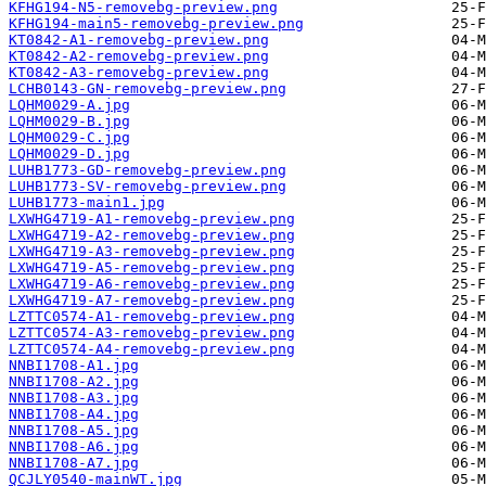
KFHG194-N5-removebg-preview.png
KFHG194-main5-removebg-preview.png
KT0842-A1-removebg-preview.png
KT0842-A2-removebg-preview.png
KT0842-A3-removebg-preview.png
LCHB0143-GN-removebg-preview.png
LQHM0029-A.jpg
LQHM0029-B.jpg
LQHM0029-C.jpg
LQHM0029-D.jpg
LUHB1773-GD-removebg-preview.png
LUHB1773-SV-removebg-preview.png
LUHB1773-main1.jpg
LXWHG4719-A1-removebg-preview.png
LXWHG4719-A2-removebg-preview.png
LXWHG4719-A3-removebg-preview.png
LXWHG4719-A5-removebg-preview.png
LXWHG4719-A6-removebg-preview.png
LXWHG4719-A7-removebg-preview.png
LZTTC0574-A1-removebg-preview.png
LZTTC0574-A3-removebg-preview.png
LZTTC0574-A4-removebg-preview.png
NNBI1708-A1.jpg
NNBI1708-A2.jpg
NNBI1708-A3.jpg
NNBI1708-A4.jpg
NNBI1708-A5.jpg
NNBI1708-A6.jpg
NNBI1708-A7.jpg
QCJLY0540-mainWT.jpg