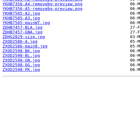
YKHB7356-A4-removebg-preview.png
YKHB7356-A5-removebg-preview.png
YKHB7505-A2.jpg
YKHB7505-A3.jpg
YKHB7505-mainWT.jpg
ZDHB7457-BLA.jpg
ZDHB7457-GNA.jpg
ZDHG2829-size.jpg
ZXOD2586-A.jpg
ZXOD2586-main8.jpg
ZXOD2598-BK.jpg
ZXOD2598-BL.jpg
ZXOD2598-GN.jpg
ZXOD2598-OG.jpg
ZXOD2598-PK.jpg