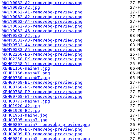
WWLY0032-A2-removebg-preview.png
WWLY0032-A2.jpg
WWLY0062-A1-removebg-preview.png
WWLY0062-A2-removebg-preview.png
WWLY0062-A4-removebg-preview.png
WWLY0062-A5-removebg-preview.png
WWLY0062-A6-removebg-preview.png
WWMY0533-A2.jpg
WWMY0533-A3-removebg-preview.png
WWMY0533-A4-removebg-preview.png
WWMY0533-A5-removebg-preview.png
WXHG2258-BG-removebg-preview.png
WXHG2258-PK-removebg-preview.png
WXHG2258-YL-removebg-preview.png
XEHB1156-mainWT.jpg
XEHB1156-mainWT.png
XEHG0750-mainWT.jpg
XEHG0768-BL-removebg-preview.png
XEHG0768-PK-removebg-preview.png
XEHG0768-PP-removebg-preview.png
XEHG0768-WT-removebg-preview.png
XEHG0773-mainWT.jpg
XHHG1920-A2.jpg
XHHG1920-B2.jpg
XHHG1951-main4.jpg
XUHG0795-main7.jpg
XUHG0807-main7-removebg-preview.png
XUHG0809-BK-removebg-preview.png
XUHG0809-RD-removebg-preview.png
XUHG0816-main5-removebg-preview.png