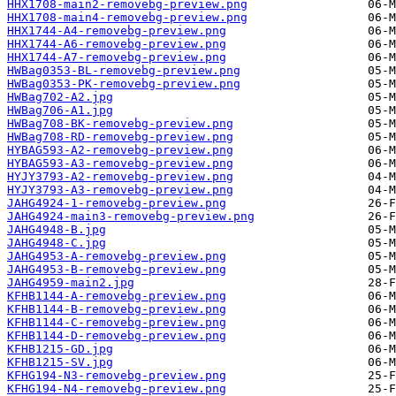
HHX1708-main2-removebg-preview.png
HHX1708-main4-removebg-preview.png
HHX1744-A4-removebg-preview.png
HHX1744-A6-removebg-preview.png
HHX1744-A7-removebg-preview.png
HWBag0353-BL-removebg-preview.png
HWBag0353-PK-removebg-preview.png
HWBag702-A2.jpg
HWBag706-A1.jpg
HWBag708-BK-removebg-preview.png
HWBag708-RD-removebg-preview.png
HYBAG593-A2-removebg-preview.png
HYBAG593-A3-removebg-preview.png
HYJY3793-A2-removebg-preview.png
HYJY3793-A3-removebg-preview.png
JAHG4924-1-removebg-preview.png
JAHG4924-main3-removebg-preview.png
JAHG4948-B.jpg
JAHG4948-C.jpg
JAHG4953-A-removebg-preview.png
JAHG4953-B-removebg-preview.png
JAHG4959-main2.jpg
KFHB1144-A-removebg-preview.png
KFHB1144-B-removebg-preview.png
KFHB1144-C-removebg-preview.png
KFHB1144-D-removebg-preview.png
KFHB1215-GD.jpg
KFHB1215-SV.jpg
KFHG194-N3-removebg-preview.png
KFHG194-N4-removebg-preview.png