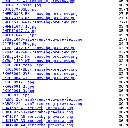
CDHB2170-WT-removebg-preview.png
CDHB2170-size.jpg
CUHG179-SSL.jpg
CWFBAG368-BK-removebg-preview.png
CWFBAG368-KK-removebg-preview.png
CWFBAG368-WT-removebg-preview.png
CWFBI1647-1.jpg
CWFBI1647-2.jpg
CWFBI1647-3.jpg
CYBag1043-size-removebg-preview.png
DJMBI469-PK.jpg
DYBag1472-GN-removebg-preview.png
DYBag1472-MC-removebg-preview.png
DYBag1472-PK-removebg-preview.png
DYBag1472-WT-removebg-preview.png
FKHB0201-main1.jpg
FKHG0064-BLS-removebg-preview.png
FKHG0064-GYS-removebg-preview.png
FKHG0064-WTS-removebg-preview.png
FKHG0091-1.jpg
FKHG0091-2.jpg
FKHG0091-3.jpg
GJJHG035.jpg
HABAG426-main5-removebg-preview.png
HABAG426-main7-removebg-preview.png
HHX1687-A1-removebg-preview.png
HHX1687-A3-removebg-preview.png
HHX1687-A6-removebg-preview.png
HHX1687-A9-removebg-preview.png
HHX1708-A4-removebg-preview.png