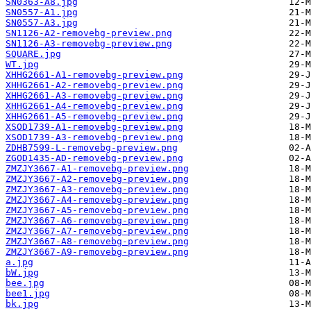
SN0363-A8.jpg
SN0557-A1.jpg
SN0557-A3.jpg
SN1126-A2-removebg-preview.png
SN1126-A3-removebg-preview.png
SQUARE.jpg
WT.jpg
XHHG2661-A1-removebg-preview.png
XHHG2661-A2-removebg-preview.png
XHHG2661-A3-removebg-preview.png
XHHG2661-A4-removebg-preview.png
XHHG2661-A5-removebg-preview.png
XSOD1739-A1-removebg-preview.png
XSOD1739-A3-removebg-preview.png
ZDHB7599-L-removebg-preview.png
ZGOD1435-AD-removebg-preview.png
ZMZJY3667-A1-removebg-preview.png
ZMZJY3667-A2-removebg-preview.png
ZMZJY3667-A3-removebg-preview.png
ZMZJY3667-A4-removebg-preview.png
ZMZJY3667-A5-removebg-preview.png
ZMZJY3667-A6-removebg-preview.png
ZMZJY3667-A7-removebg-preview.png
ZMZJY3667-A8-removebg-preview.png
ZMZJY3667-A9-removebg-preview.png
a.jpg
bW.jpg
bee.jpg
bee1.jpg
bk.jpg