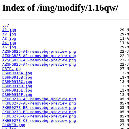
Index of /img/modify/1.16qw/
../
A1.jpg
A2.jpg
A3.jpg
A4.jpg
A5.jpg
AZSHG826-A1-removebg-preview.png
AZSHG826-A2-removebg-preview.png
AZSHG826-A3-removebg-preview.png
AZSHG826-A4-removebg-preview.png
DRIP.jpg
DSHM0915A.jpg
DSHM0915B.jpg
DSHM0915C.jpg
DSHM0915D.jpg
DSHM0915E.jpg
DSHM0915F.jpg
FKHB0278-AR-removebg-preview.png
FKHB0278-AS-removebg-preview.png
FKHB0278-BR-removebg-preview.png
FKHB0278-BS-removebg-preview.png
FKHB0278-CR-removebg-preview.png
FKHB0278-CS-removebg-preview.png
FLOWER.jpg