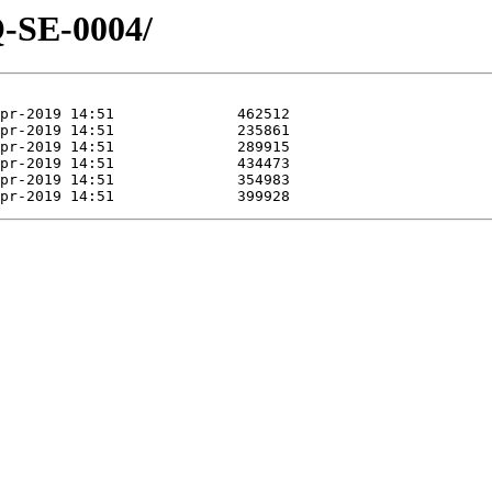
Q-SE-0004/