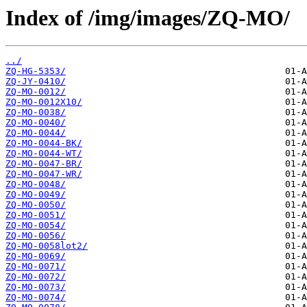
Index of /img/images/ZQ-MO/
../
ZQ-HG-5353/
ZQ-JY-0410/
ZQ-MO-0012/
ZQ-MO-0012X10/
ZQ-MO-0038/
ZQ-MO-0040/
ZQ-MO-0044/
ZQ-MO-0044-BK/
ZQ-MO-0044-WT/
ZQ-MO-0047-BR/
ZQ-MO-0047-WR/
ZQ-MO-0048/
ZQ-MO-0049/
ZQ-MO-0050/
ZQ-MO-0051/
ZQ-MO-0054/
ZQ-MO-0056/
ZQ-MO-0058lot2/
ZQ-MO-0069/
ZQ-MO-0071/
ZQ-MO-0072/
ZQ-MO-0073/
ZQ-MO-0074/