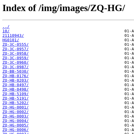
Index of /img/images/ZQ-HG/
../
10/
21110943/
HG0101/
ZQ-3C-0555/
ZQ-3C-0957/
ZQ-3C-0958/
ZQ-3C-0959/
ZQ-3C-0960/
ZQ-3C-0987/
ZQ-BB-5030/
ZQ-HB-0176/
ZQ-HB-0203/
ZQ-HB-0497/
ZQ-HB-0498/
ZQ-HB-5109/
ZQ-HB-5191/
ZQ-HB-5202/
ZQ-HG-0001/
ZQ-HG-0002/
ZQ-HG-0003/
ZQ-HG-0004/
ZQ-HG-0005/
ZQ-HG-0006/