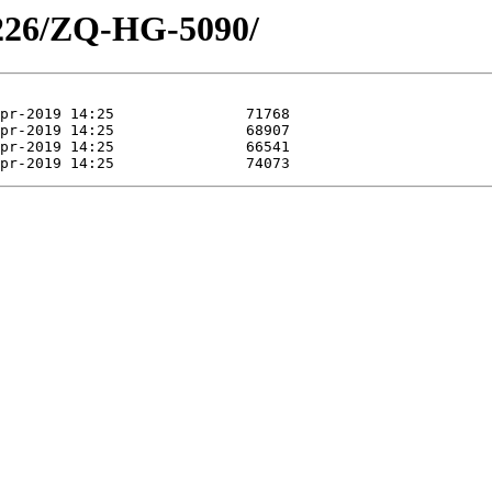
5226/ZQ-HG-5090/