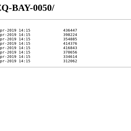
ZQ-BAY-0050/