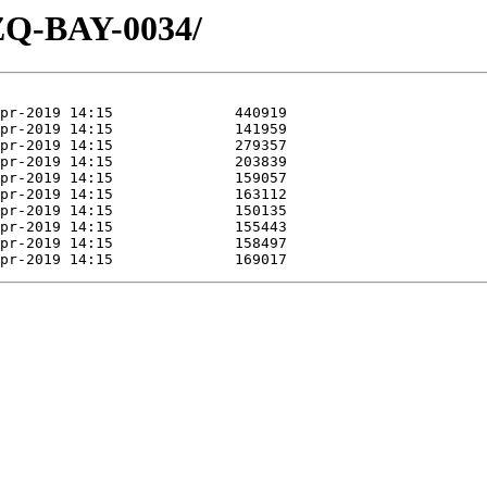
ZQ-BAY-0034/