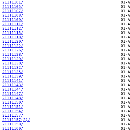
21111101/
21111105/
21111107/
21111108/
21111109/
21111111/
21111112/
21111115/
21111118/
21111120/
21111122/
21111126/
21111128/
21111129/
21111130/
21111132/
21111135/
21111139/
21111141/
21111143/
21111144/
21111147/
21111148/
21111150/
21111151/
21111154/
21111157/
21111157(2)/
21111158/
21111160/