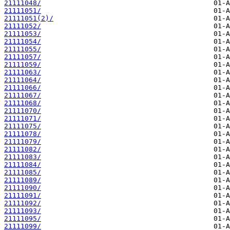
21111048/
21111051/
21111051(2)/
21111052/
21111053/
21111054/
21111055/
21111057/
21111059/
21111063/
21111064/
21111066/
21111067/
21111068/
21111070/
21111071/
21111075/
21111078/
21111079/
21111082/
21111083/
21111084/
21111085/
21111089/
21111090/
21111091/
21111092/
21111093/
21111095/
21111099/