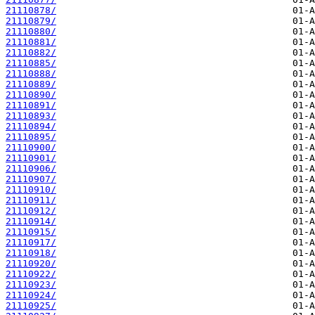
21110878/
21110879/
21110880/
21110881/
21110882/
21110885/
21110888/
21110889/
21110890/
21110891/
21110893/
21110894/
21110895/
21110900/
21110901/
21110906/
21110907/
21110910/
21110911/
21110912/
21110914/
21110915/
21110917/
21110918/
21110920/
21110922/
21110923/
21110924/
21110925/