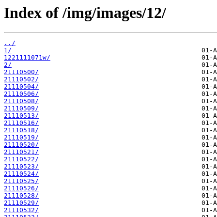
Index of /img/images/12/
../
1/
1221111071w/
2/
21110500/
21110502/
21110504/
21110506/
21110508/
21110509/
21110513/
21110516/
21110518/
21110519/
21110520/
21110521/
21110522/
21110523/
21110524/
21110525/
21110526/
21110528/
21110529/
21110532/