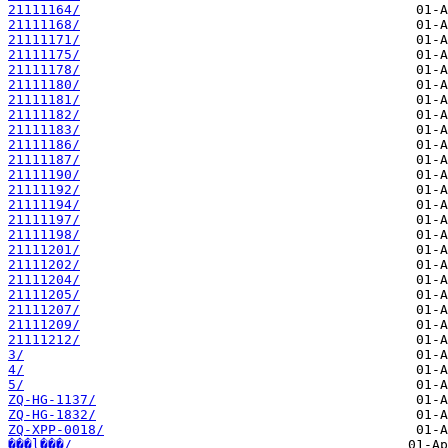
21111164/
21111168/
21111171/
21111175/
21111178/
21111180/
21111181/
21111182/
21111183/
21111186/
21111187/
21111190/
21111192/
21111194/
21111197/
21111198/
21111201/
21111202/
21111204/
21111205/
21111207/
21111209/
21111212/
3/
4/
5/
ZQ-HG-1137/
ZQ-HG-1832/
ZQ-XPP-0018/
���ļ���/