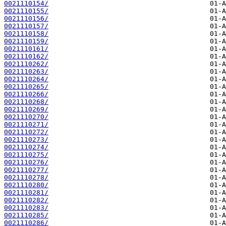
0021110154/
0021110155/
0021110156/
0021110157/
0021110158/
0021110159/
0021110161/
0021110162/
0021110262/
0021110263/
0021110264/
0021110265/
0021110266/
0021110268/
0021110269/
0021110270/
0021110271/
0021110272/
0021110273/
0021110274/
0021110275/
0021110276/
0021110277/
0021110278/
0021110280/
0021110281/
0021110282/
0021110283/
0021110285/
0021110286/