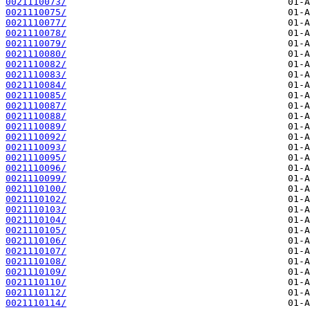
0021110073/
0021110075/
0021110077/
0021110078/
0021110079/
0021110080/
0021110082/
0021110083/
0021110084/
0021110085/
0021110087/
0021110088/
0021110089/
0021110092/
0021110093/
0021110095/
0021110096/
0021110099/
0021110100/
0021110102/
0021110103/
0021110104/
0021110105/
0021110106/
0021110107/
0021110108/
0021110109/
0021110110/
0021110112/
0021110114/