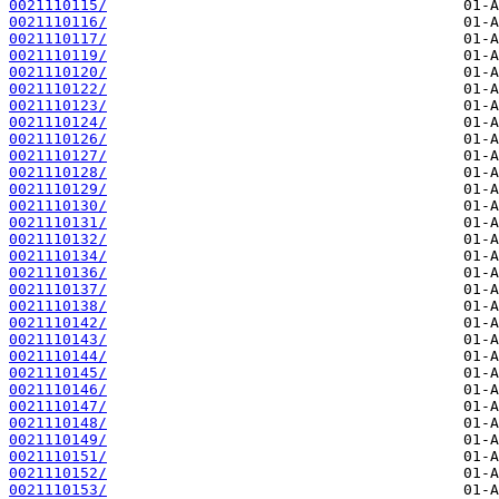
0021110115/
0021110116/
0021110117/
0021110119/
0021110120/
0021110122/
0021110123/
0021110124/
0021110126/
0021110127/
0021110128/
0021110129/
0021110130/
0021110131/
0021110132/
0021110134/
0021110136/
0021110137/
0021110138/
0021110142/
0021110143/
0021110144/
0021110145/
0021110146/
0021110147/
0021110148/
0021110149/
0021110151/
0021110152/
0021110153/