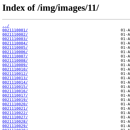
Index of /img/images/11/
../
0021110001/
0021110002/
0021110003/
0021110004/
0021110005/
0021110006/
0021110007/
0021110008/
0021110009/
0021110010/
0021110012/
0021110013/
0021110014/
0021110015/
0021110016/
0021110017/
0021110019/
0021110020/
0021110021/
0021110022/
0021110027/
0021110028/
0021110029/