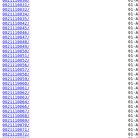
0021110030/
0021110031/
0021110032/
0021110034/
0021110035/
0021110042/
0021110045/
0021110046/
0021110047/
0021110048/
0021110049/
0021110050/
0021110051/
0021110052/
0021110056/
0021110057/
0021110058/
0021110059/
0021110060/
0021110061/
0021110062/
0021110063/
0021110064/
0021110066/
0021110067/
0021110068/
0021110069/
0021110070/
0021110071/
0021110072/