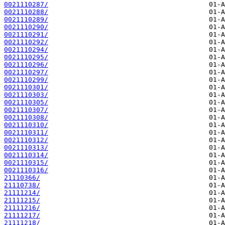
0021110287/
0021110288/
0021110289/
0021110290/
0021110291/
0021110292/
0021110294/
0021110295/
0021110296/
0021110297/
0021110299/
0021110301/
0021110303/
0021110305/
0021110307/
0021110308/
0021110310/
0021110311/
0021110312/
0021110313/
0021110314/
0021110315/
0021110316/
21110366/
21110738/
21111214/
21111215/
21111216/
21111217/
21111218/