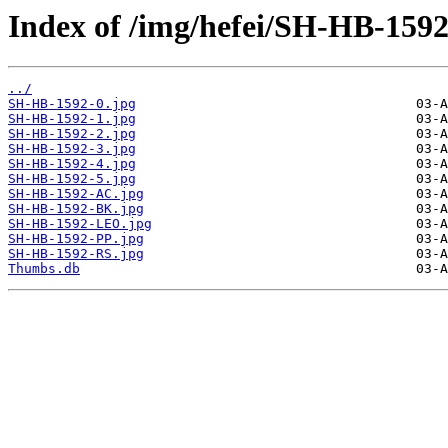
Index of /img/hefei/SH-HB-1592
../
SH-HB-1592-0.jpg
SH-HB-1592-1.jpg
SH-HB-1592-2.jpg
SH-HB-1592-3.jpg
SH-HB-1592-4.jpg
SH-HB-1592-5.jpg
SH-HB-1592-AC.jpg
SH-HB-1592-BK.jpg
SH-HB-1592-LEO.jpg
SH-HB-1592-PP.jpg
SH-HB-1592-RS.jpg
Thumbs.db