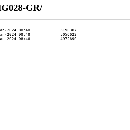
NHG028-GR/