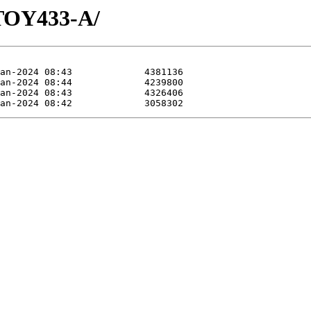
HTOY433-A/