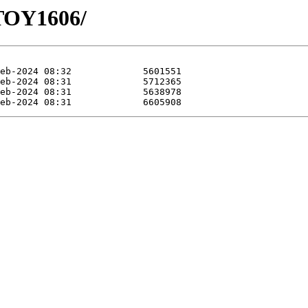
HTOY1606/