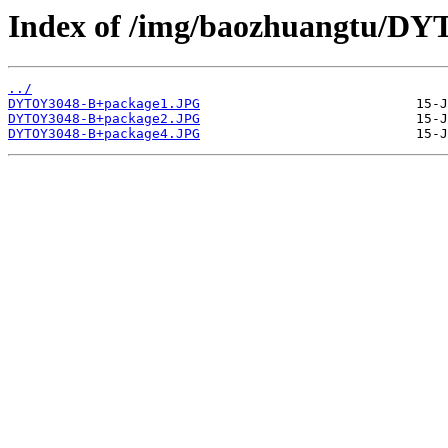
Index of /img/baozhuangtu/D
../
DYTOY3048-B+package1.JPG
DYTOY3048-B+package2.JPG
DYTOY3048-B+package4.JPG