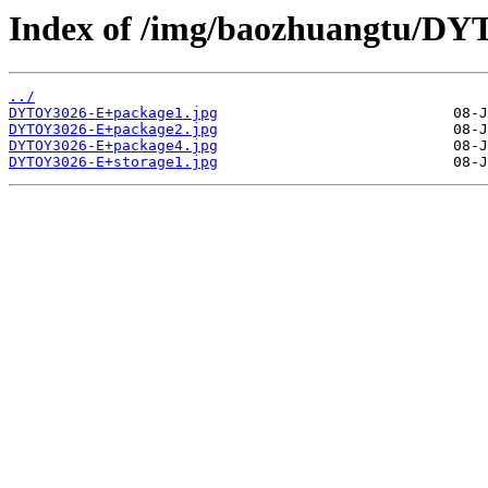
Index of /img/baozhuangtu/D
../
DYTOY3026-E+package1.jpg
DYTOY3026-E+package2.jpg
DYTOY3026-E+package4.jpg
DYTOY3026-E+storage1.jpg