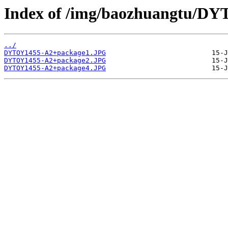
Index of /img/baozhuangtu/D
../
DYTOY1455-A2+package1.JPG
DYTOY1455-A2+package2.JPG
DYTOY1455-A2+package4.JPG