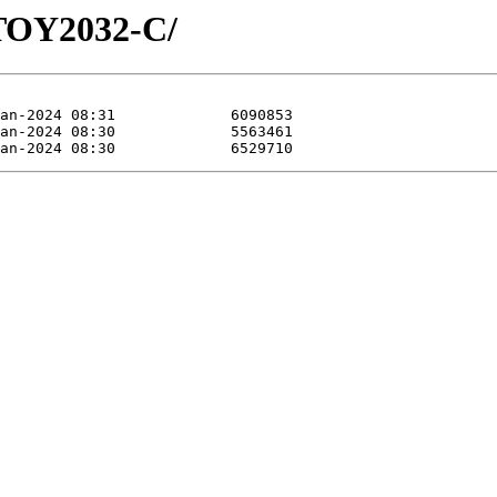
XTOY2032-C/