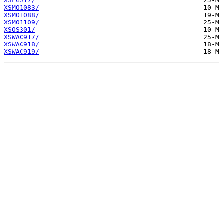
XSLG517/
XSMO1083/
XSMO1088/
XSMO1109/
XSOS301/
XSWAC917/
XSWAC918/
XSWAC919/